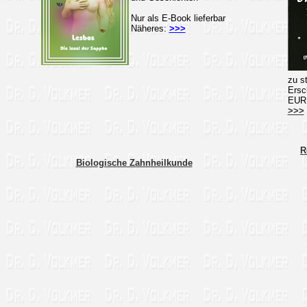
Nur als E-Book lieferbar
Näheres:
>>>
zu st
Ersc
EUR
>>>
R
Biologische Zahnheilkunde