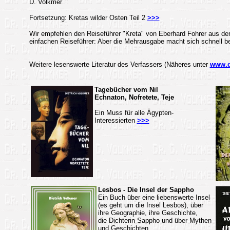
D. Volkmer
Fortsetzung: Kretas wilder Osten Teil 2
>>>
Wir empfehlen den Reiseführer "Kreta" von Eberhard Fohrer aus dem 
einfachen Reiseführer: Aber die Mehrausgabe macht sich schnell bez
Weitere lesenswerte Literatur des Verfassers (Näheres unter
www.d
Tagebücher vom Nil
Echnaton, Nofretete, Teje
Ein Muss für alle Ägypten-
Interessierten
>>>
Lesbos - Die Insel der Sappho
Ein Buch über eine liebenswerte Insel
(es geht um die Insel Lesbos), über
ihre Geographie, ihre Geschichte,
die Dichterin Sappho und über Mythen
und Geschichten