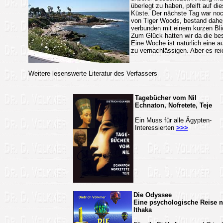
überlegt zu haben, pfeift auf d
Küste. Der nächste Tag war noc
von Tiger Woods, bestand daher
verbunden mit einem kurzen Blic
Zum Glück hatten wir da die bes
Eine Woche ist natürlich eine 
zu vernachlässigen. Aber es r
Weitere lesenswerte Literatur des Verfassers
Tagebücher vom Nil
Echnaton, Nofretete, Teje
Ein Muss für alle Ägypten-
Interessierten
>>>
Die Odyssee
Eine psychologische Reise 
Ithaka