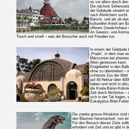
es vor allem durch den
Die nächste Sehenswürd
der Gebäude verwirrt e
nach Ähnlichem sucht. 
Barock, und als ob das
kulturellen Anteil am B
offenes Gewächshaus 
An Gewürz- und Aromapf
Touch and smell – was die Besucher auch mit Freuden tun.
In einem der Gebäude be
„Prado“, in dem man wu
Märzsonne bei phantasi
Wein geniessen kann.
Eingebettet in den Bal
ohne zu übertreiben – w
schönste Zoo der Welt 
auf 40 Hektar über 4000
haben und nicht in allz
die Koala-Bären-Kolonie
Zeit durch Nichtstun –
sich in der Tat fragen,
Eukalyptus-Blatt-Futter
Die zweite grosse Attraktion sind
den Bäumen herumackert, von eine
Für den Besuch dieses Zoos sollt
erfordern viel Zeit und es gibt in d