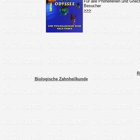
Für alle Philhellenen und Griec
Besucher
>>>
R
Biologische Zahnheilkunde