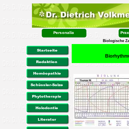
Biologische Z
Biorhyth