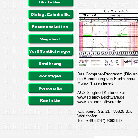
Das Computer-Programm (
Biolun
die Berechnung von Biorhythmus
Mond-Phasen liefert :
ACS Siegfried Kaltenecker
www.solanova-software.de
www.bioluna-software.de
Kaufbeurer Str. 21 · 86825 Bad
Wörishofen
Tel.: +49 (8247) 9063180