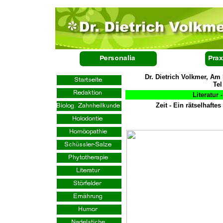
Dr. Dietrich Volkmer, Am
Tel
Literatur
Zeit - Ein rätselhaf